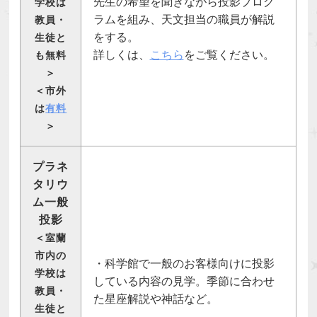
先生の希望を聞きながら投影プログ
学校は
ラムを組み、天文担当の職員が解説
教員・
をする。
生徒と
詳しくは、
こちら
をご覧ください。
も無料
＞
＜市外
は
有料
＞
プラネ
タリウ
ム一般
投影
＜室蘭
市内の
・科学館で一般のお客様向けに投影
学校は
している内容の見学。季節に合わせ
教員・
た星座解説や神話など。
生徒と