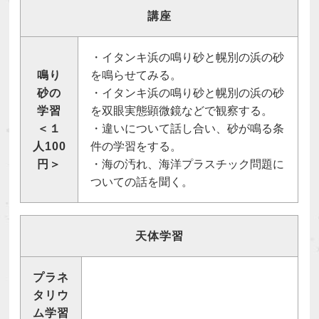
講座
・イタンキ浜の鳴り砂と幌別の浜の砂
鳴り
を鳴らせてみる。
砂の
・イタンキ浜の鳴り砂と幌別の浜の砂
学習
を双眼実態顕微鏡などで観察する。
＜１
・違いについて話し合い、砂が鳴る条
人100
件の学習をする。
円＞
・海の汚れ、海洋プラスチック問題に
ついての話を聞く。
天体学習
プラネ
タリウ
ム学習