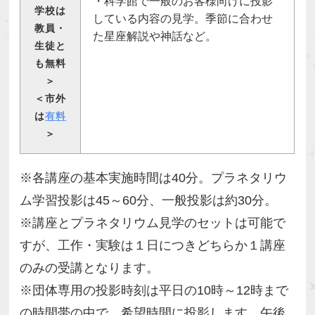
・科学館で一般のお客様向けに投影
学校は
している内容の見学。季節に合わせ
教員・
た星座解説や神話など。
生徒と
も無料
＞
＜市外
は
有料
＞
※各講座の基本実施時間は40分。プラネタリウ
ム学習投影は45～60分、一般投影は約30分。
※講座とプラネタリウム見学のセットは可能で
すが、工作・実験は１日につきどちらか１講座
のみの受講となります。
※団体専用の投影時刻は平日の10時～12時まで
の時間帯の中で、希望時間に投影します。午後