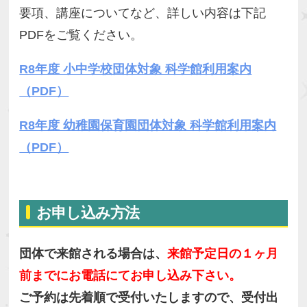
要項、講座についてなど、詳しい内容は下記
PDFをご覧ください。
R8年度 小中学校団体対象 科学館利用案内
（PDF）
R8年度 幼稚園保育園団体対象 科学館利用案内
（PDF）
お申し込み方法
団体で来館される場合は、
来館予定日の１ヶ月
前までにお電話にてお申し込み下さい。
ご予約は先着順で受付いたしますので、受付出