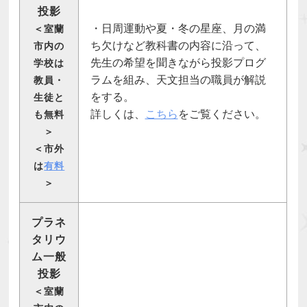
投影
・日周運動や夏・冬の星座、月の満
＜室蘭
ち欠けなど教科書の内容に沿って、
市内の
先生の希望を聞きながら投影プログ
学校は
ラムを組み、天文担当の職員が解説
教員・
をする。
生徒と
詳しくは、
こちら
をご覧ください。
も無料
＞
＜市外
は
有料
＞
プラネ
タリウ
ム一般
投影
＜室蘭