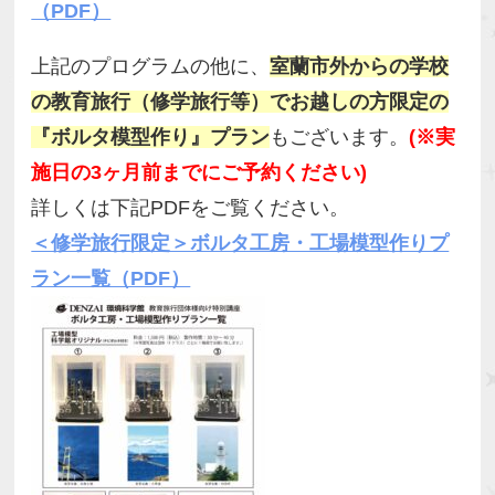
（PDF）
上記のプログラムの他に、
室蘭市外からの学校
の教育旅行（修学旅行等）でお越しの方限定の
『ボルタ模型作り』プラン
もございます。
(※実
施日の3ヶ月前までにご予約ください)
詳しくは下記PDFをご覧ください。
＜修学旅行限定＞ボルタ工房・工場模型作りプ
ラン一覧（PDF）