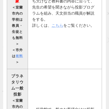
象
ち欠けなど教科書の内容に沿って、
先生の希望を聞きながら投影プログ
＜室蘭
ラムを組み、天文担当の職員が解説
市内の
をする。
学校は
詳しくは、
こちら
をご覧ください。
教員・
生徒と
も無料
＞
＜市外
は
有料
＞
プラネ
タリウ
ム一般
投影
＜室蘭
市内の