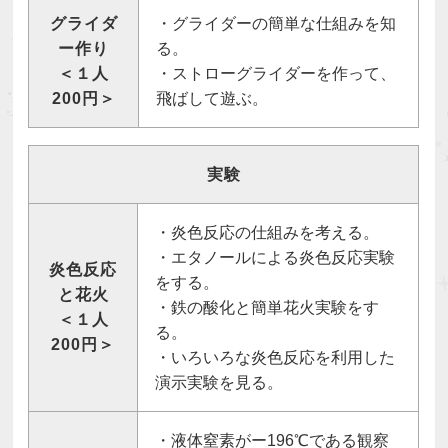
グライダ
・グライダーの簡単な仕組みを知
ー作り
る。
＜１人
・ストローグライダーを作って、
200円＞
飛ばして遊ぶ。
実験
・炎色反応の仕組みを考える。
・エタノールによる炎色反応実験
炎色反応
をする。
と花火
・鉄の酸化と簡単花火実験をす
＜１人
る。
200円＞
・いろいろな炎色反応を利用した
演示実験を見る。
・液体窒素がー196℃である観察