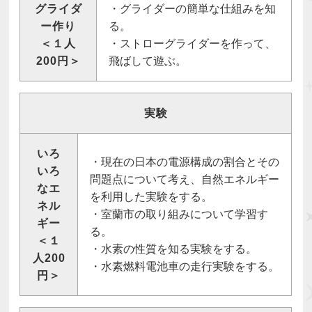
グライダ
・グライダーの簡単な仕組みを知
ー作り
る。
＜１人
・ストローグライダーを作って、
200円＞
飛ばして遊ぶ。
実験
いろ
・現在の日本の電源構成の割合とその
いろ
問題点について考え、自然エネルギー
なエ
を利用した実験をする。
ネル
・室蘭市の取り組みについて学習す
ギー
る。
＜１
・水素の性質を知る実験をする。
人200
・水素燃料電池車の走行実験をする。
円＞