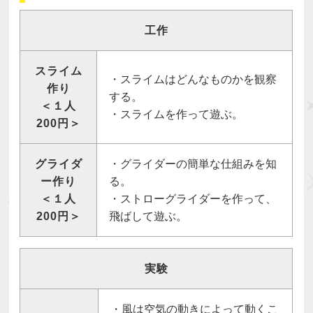
工作
スライム
・スライムはどんなものかを観察
作り
する。
＜１人
・スライムを作って遊ぶ。
200円＞
グライダ
・グライダーの簡単な仕組みを知
ー作り
る。
＜１人
・ストローグライダーを作って、
200円＞
飛ばして遊ぶ。
実験
・風は空気の動きによって動くこ