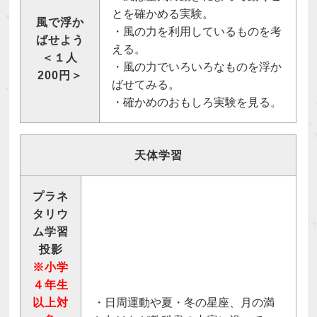
とを確かめる実験。
風で浮か
・風の力を利用しているものを考
ばせよう
える。
＜１人
・風の力でいろいろなものを浮か
200円＞
ばせてみる。
・確かめのおもしろ実験を見る。
天体学習
プラネ
タリウ
ム学習
投影
※小学
４年生
以上対
・日周運動や夏・冬の星座、月の満