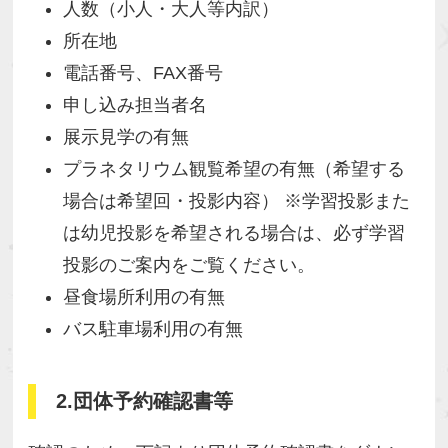
⼈数（⼩⼈・⼤⼈等内訳）
所在地
電話番号、FAX番号
申し込み担当者名
展⽰⾒学の有無
プラネタリウム観覧希望の有無（希望する
場合は希望回・投影内容） ※学習投影また
は幼児投影を希望される場合は、必ず学習
投影のご案内をご覧ください。
昼食場所利用の有無
バス駐車場利用の有無
2.団体予約確認書等