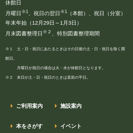
休館日
※1
※1
月曜日
、祝日の翌日
（本館）、祝日（分室）
年末年始（12月29日～1月3日）
※２
月末図書整理日
、特別図書整理期間
※１ 土・日・祝日にあたるときはその日後の土・日・祝日を除く開
館日。
月曜日が祝日の場合は火・水が休館日となります。
※２ 末⽇が⼟・⽇・祝日のときは直前の平日。
ご利用案内
施設案内
本をさがす
イベント