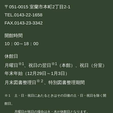
〒051-0015 室蘭市本町2丁⽬2-1
TEL.0143-22-1658
FAX.0143-23-3342
開館時間
10：00～18：00
休館日
※1
※1
月曜日
、祝日の翌日
（本館）、祝日（分室）
年末年始（12月29日～1月3日）
※２
月末図書整理日
、特別図書整理期間
※１ 土・日・祝日にあたるときはその日後の土・日・祝日を除く開
館日。
月曜日が祝日の場合は火・水が休館日となります。