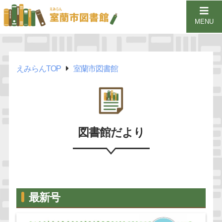
MENU
えみらんTOP
室蘭市図書館
図書館だより
最新号