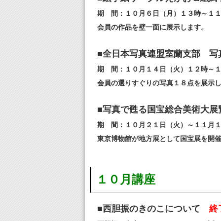
期 間：１０月６日（月）１３時～１
会員の作品を壁一面に展示します。
■全日本写真連盟室蘭支部 写
期 間：１０月１４日（火）１２時～
会員の選りすぐりの写真１８点を展示
■写真で甦る国宝総合美術大展
期 間：１０月２１日（火）～１１月
東京博物館が地方展として国宝展を開
１０月講座
■西胆振のきのこについて
終了