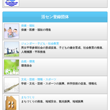
活セン登録団体
保健・福祉
保健・医療・福祉の増進
ジェンダー・子ども・社会教育
男女平等参画社会の形成促進、子どもの健全育成、社会教育の推進、
人権擁護・平和推進
自然・環境
環境保全
文化・芸術・情報・スポーツ
学術・文化・芸術・スポーツの振興、科学技術の促進、情報化
まちづくり
まちづくりの推進、地域安全、観光振興、地域振興