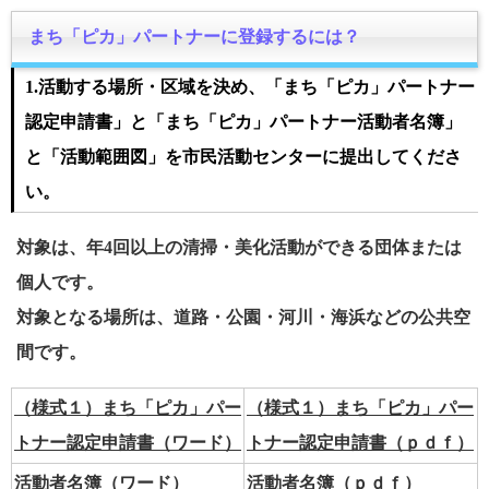
まち「ピカ」パートナーに登録するには？
1.活動する場所・区域を決め、「まち「ピカ」パートナー
認定申請書」と「まち「ピカ」パートナー活動者名簿」
と「活動範囲図」を市民活動センターに提出してくださ
い。
対象は、年4回以上の清掃・美化活動ができる団体または
個人です。
対象となる場所は、道路・公園・河川・海浜などの公共空
間です。
（様式１）まち「ピカ」パー
（様式１）まち「ピカ」パー
トナー認定申請書（ワード）
トナー認定申請書（ｐｄｆ）
活動者名簿（ワード）
活動者名簿（ｐｄｆ）