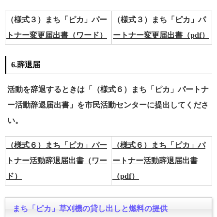
（様式３）まち「ピカ」パー
（様式３）まち「ピカ」パ
トナー変更届出書（ワード）
ートナー変更届出書（pdf）
6.辞退届
活動を辞退するときは「（様式６）まち「ピカ」パートナ
ー活動辞退届出書」を市民活動センターに提出してくださ
い。
（様式６）まち「ピカ」パー
（様式６）まち「ピカ」パ
トナー活動辞退届出書（ワー
ートナー活動辞退届出書
ド）
（pdf）
まち「ピカ」草刈機の貸し出しと燃料の提供