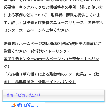
必要性、キックバックなど機械特有の事例、誤った使い方
による事例など)について、消費者に情報を提供していま
す。詳しくは消費者庁提供のニュースリリース・国民生活
センターホームページをご覧ください。
消費者庁ホームページ刈払機(草刈機)の使用中の事故にご
注意ください !（外部サイトへリンク）
国民生活センターのホームページへ（外部サイトへリン
ク）
「刈払機（草刈機）による飛散物のテスト結果」－（動
画）－高解像度版（外部サイトへリンク）
まち「ピカ」だより