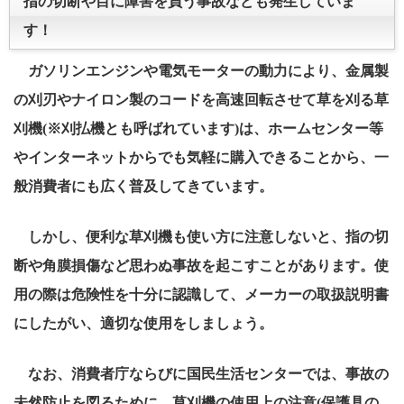
指の切断や目に障害を負う事故なども発生していま
す！
ガソリンエンジンや電気モーターの動力により、金属製
の刈刃やナイロン製のコードを高速回転させて草を刈る草
刈機(※刈払機とも呼ばれています)は、ホームセンター等
やインターネットからでも気軽に購入できることから、一
般消費者にも広く普及してきています。
しかし、便利な草刈機も使い方に注意しないと、指の切
断や角膜損傷など思わぬ事故を起こすことがあります。使
用の際は危険性を十分に認識して、メーカーの取扱説明書
にしたがい、適切な使用をしましょう。
なお、消費者庁ならびに国民生活センターでは、事故の
未然防止を図るために、草刈機の使用上の注意(保護具の