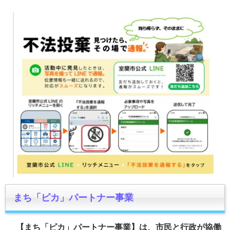
まち「ピカ」パートナー事業
【まち「ピカ」パートナー事業】
は、市民と行政が協働