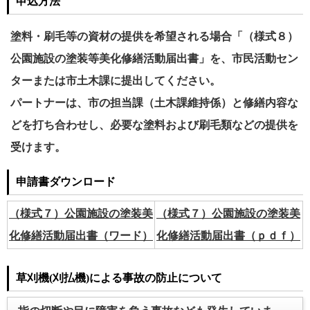
申込方法
塗料・刷毛等の資材の提供を希望される場合「（様式８）
公園施設の塗装等美化修繕活動届出書」を、市民活動セン
ターまたは市土木課に提出してください。
パートナーは、市の担当課（土木課維持係）と修繕内容な
どを打ち合わせし、必要な塗料および刷毛類などの提供を
受けます。
申請書ダウンロード
（様式７）公園施設の塗装美
（様式７）公園施設の塗装美
化修繕活動届出書（ワード）
化修繕活動届出書（ｐｄｆ）
草刈機(刈払機)による事故の防止について