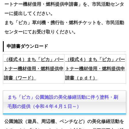
ートナー機材借用・燃料提供申請書」を、市民活動センタ
ーに提出してください。
まち「ピカ」草刈機・携行缶・燃料チケットを、市民活動
センターにてお受け取りください。
申請書ダウンロード
（様式４）まち「ピカ」パー
（様式４）まち「ピカ」パー
トナー機材借用・燃料提供申
トナー機材借用・燃料提供申
請書（ワード）
請書（ｐｄｆ）
まち「ピカ」公園施設の美化修繕活動に伴う塗料・刷
毛類の提供（令和４年４月１日～）
公園施設（遊具、周辺柵、ベンチなど）の美化修繕活動を