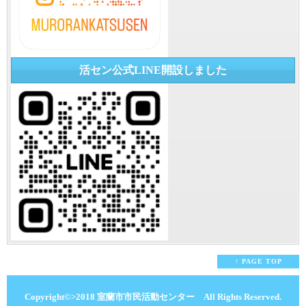
活セン公式LINE開設しました
↑ PAGE TOP
Copyright©>2018
室蘭市市民活動センター All Rights Reserved.