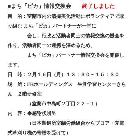
■まち「ピカ」情報交換会
終了しました
目 的：室蘭市内の清掃美化活動にボランティアで取
り組む まち「ピカ」パートナーが一堂に
会し、行政と活動者同士の情報交換の機会を
作り、活動者同士の連携を深めるため、
まち「ピカ」パートナー情報交換会を開催し
ます。
日 時：２月１６日（月）１３：３０～１５：３０
場 所：
FKホールディングス 生涯学習センターきら
ん ２階研修室
（室蘭市中島町２丁目２２－１）
内 容：
◆感謝状贈呈
（日本製鋼所室蘭労働組合からブロア・充電
式草刈り機の寄贈を受けて）