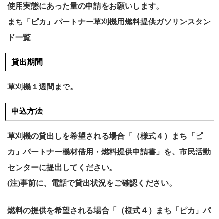
使用実態にあった量の申請をお願いします。
まち「ピカ」パートナー草刈機用燃料提供ガソリンスタン
ド一覧
貸出期間
草刈機１週間まで。
申込方法
草刈機の貸出しを希望される場合「（様式４）まち「ピ
カ」パートナー機材借用・燃料提供申請書」を、市民活動
センターに提出してください。
(注)事前に、電話で貸出状況をご確認ください。
燃料の提供を希望される場合「（様式４）まち「ピカ」パ