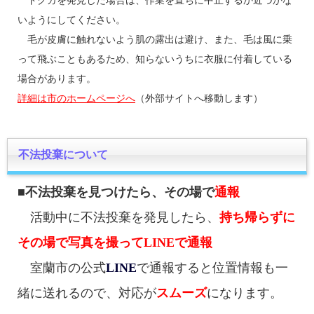
ドクガを発見した場合は、作業を直ちに中止するか近づかな
いようにしてください。
毛が皮膚に触れないよう肌の露出は避け、また、毛は風に乗
って飛ぶこともあるため、知らないうちに衣服に付着している
場合があります。
詳細は市のホームページへ
（外部サイトへ移動します）
不法投棄について
■不法投棄を見つけたら、その場で
通報
活動中に不法投棄を発見したら、
持ち帰らずに
その場で写真を撮ってLINEで通報
室蘭市の公式
LINE
で通報すると位置情報も一
緒に送れるので、対応が
スムーズ
になります。